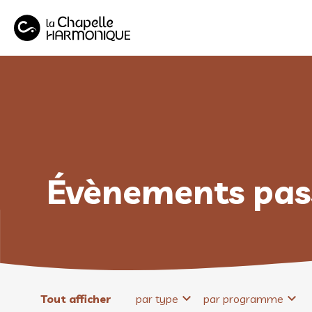
Panneau de gestion des cookies
Évènements pas
Tout afficher
par type
par programme