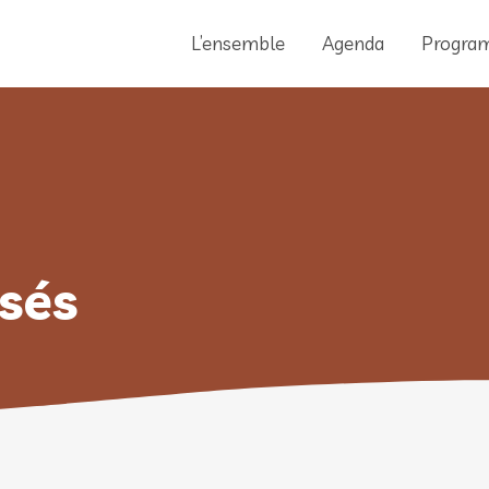
L’ensemble
Agenda
Progra
sés