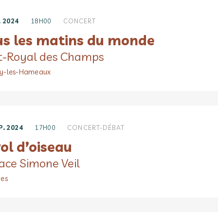
. 2024
18H00
CONCERT
us les matins du monde
t-Royal des Champs
y-les-Hameaux
P. 2024
17H00
CONCERT-DÉBAT
ol d’oiseau
ace Simone Veil
es