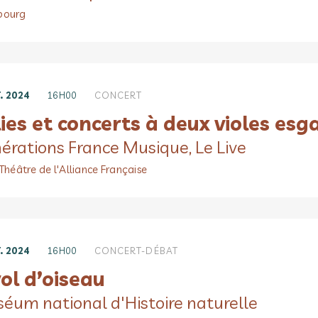
bourg
. 2024
16H00
CONCERT
ies et concerts à deux violes esg
érations France Musique, Le Live
 Théâtre de l'Alliance Française
. 2024
16H00
CONCERT-DÉBAT
ol d’oiseau
éum national d'Histoire naturelle