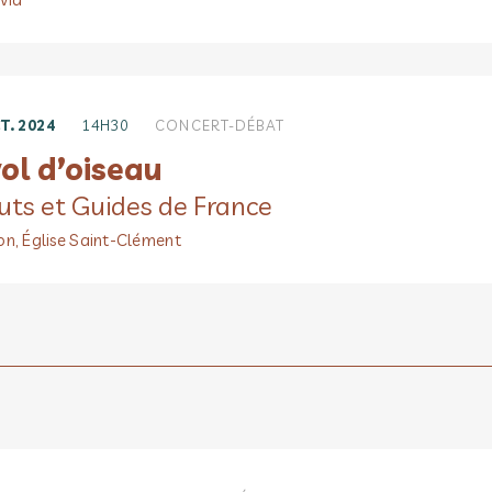
T. 2024
14H30
CONCERT-DÉBAT
ol d’oiseau
uts et Guides de France
on, Église Saint-Clément