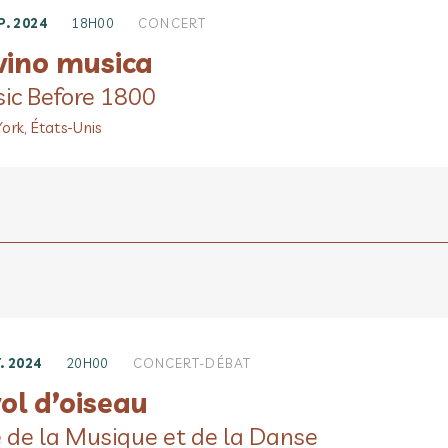
P. 2024
18H00
CONCERT
 vino musica
ic Before 1800
ork, États-Unis
. 2024
20H00
CONCERT-DÉBAT
ol d’oiseau
é de la Musique et de la Danse