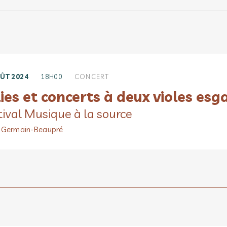
ÛT 2024
18H00
CONCERT
ies et concerts à deux violes esg
tival Musique à la source
-Germain-Beaupré