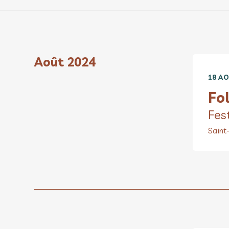
Août 2024
18 AO
Fol
Fes
Saint