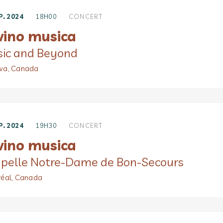
P. 2024
18H00
CONCERT
 vino musica
ic and Beyond
wa, Canada
P. 2024
19H30
CONCERT
 vino musica
pelle Notre-Dame de Bon-Secours
éal, Canada