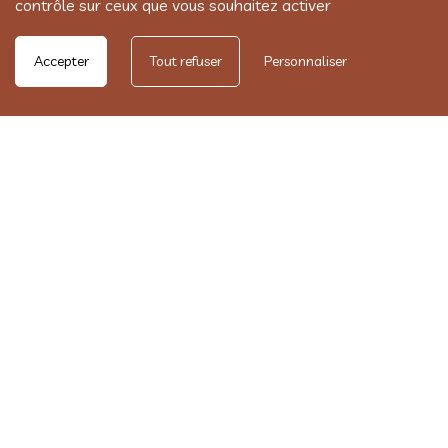
contrôle sur ceux que vous souhaitez activer
Accepter
Tout refuser
Personnaliser