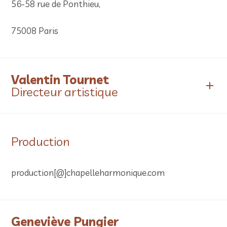
56-58 rue de Ponthieu,
75008 Paris
Valentin Tournet
Directeur artistique
Production
production[@]chapelleharmonique.com
Geneviève Pungier