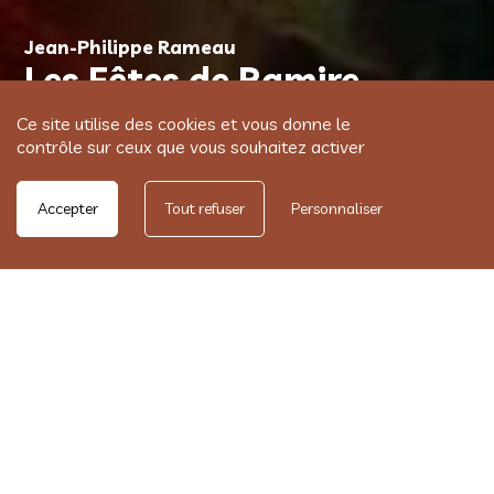
Jean-Philippe Rameau
Les Fêtes de Ramire
Ce site utilise des cookies et vous donne le
Chœur et orchestre
contrôle sur ceux que vous souhaitez activer
Accepter
Tout refuser
Personnaliser
Présentation
Programme
Distribution