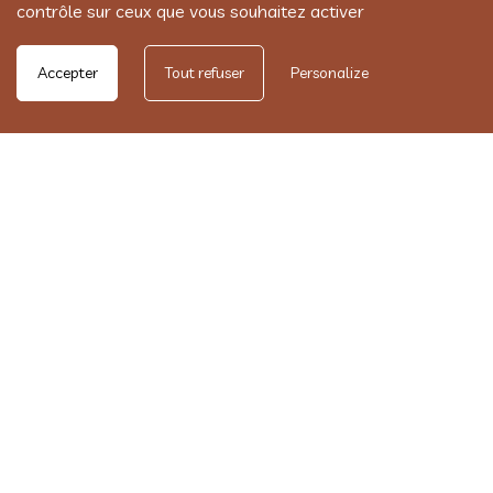
contrôle sur ceux que vous souhaitez activer
Accepter
Tout refuser
Personalize