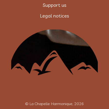
Support us
Legal notices
© La Chapelle Harmonique, 2026